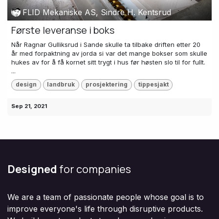
FLID Mekaniske AS, Sindre H. Kentsrud
Første leveranse i boks
Når Ragnar Gulliksrud i Sande skulle ta tilbake driften etter 20
år med forpaktning av jorda si var det mange bokser som skulle
hukes av for å få kornet sitt trygt i hus før høsten slo til for fullt.
...
design
landbruk
prosjektering
tippesjakt
Sep 21, 2021
Designed
for companies
We are a team of passionate people whose goal is to
improve everyone's life through disruptive products.