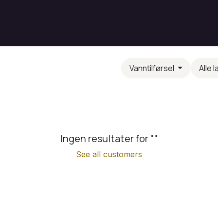
Vanntilførsel
Alle 
Ingen resultater for "
"
See all customers