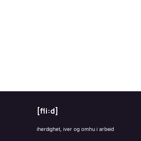
[fli:d]
iherdighet, iver og omhu i arbeid