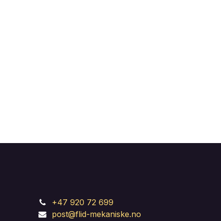
+47 920 72 699
post@flid-mekaniske.no